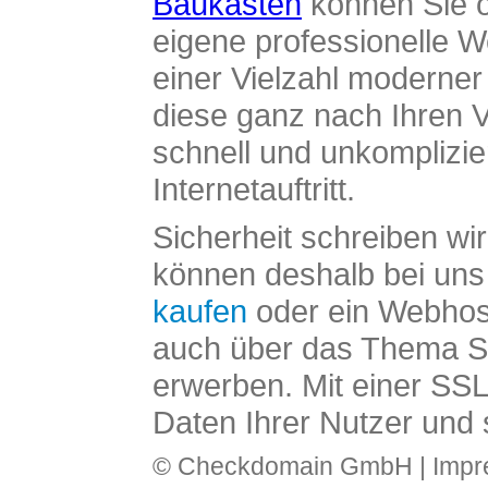
Baukasten
können Sie o
eigene professionelle W
einer Vielzahl moderne
diese ganz nach Ihren V
schnell und unkomplizier
Internetauftritt.
Sicherheit schreiben wi
können deshalb bei uns 
kaufen
oder ein Webhos
auch über das Thema SS
erwerben. Mit einer SS
Daten Ihrer Nutzer und 
© Checkdomain GmbH |
Imp