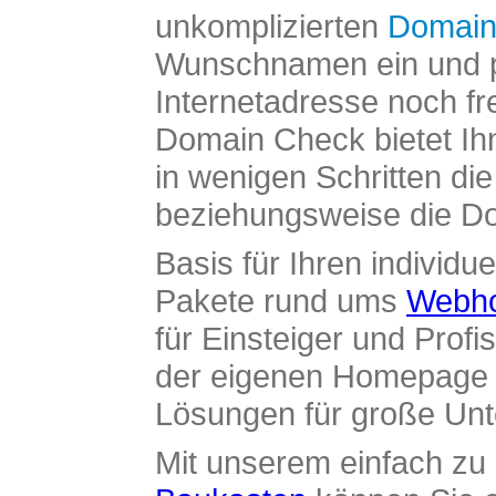
unkomplizierten
Domain
Wunschnamen ein und pr
Internetadresse noch fre
Domain Check bietet Ih
in wenigen Schritten di
beziehungsweise die Dom
Basis für Ihren individue
Pakete rund ums
Webho
für Einsteiger und Profi
der eigenen Homepage ü
Lösungen für große Un
Mit unserem einfach z